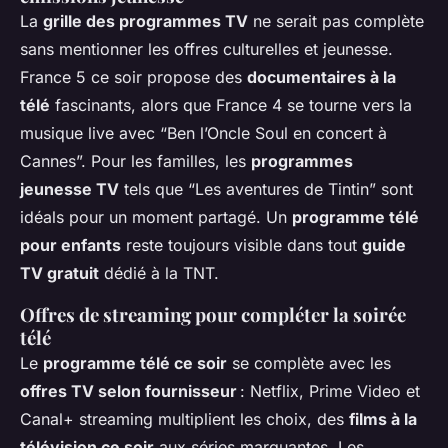
La
grille des programmes TV
ne serait pas complète
sans mentionner les offres culturelles et jeunesse.
France 5 ce soir propose des
documentaires à la
télé
fascinants, alors que France 4 se tourne vers la
musique live avec “Ben l’Oncle Soul en concert à
Cannes”. Pour les familles, les
programmes
jeunesse TV
tels que “Les aventures de Tintin” sont
idéals pour un moment partagé. Un
programme télé
pour enfants
reste toujours visible dans tout
guide
TV gratuit
dédié à la TNT.
Offres de streaming pour compléter la soirée
télé
Le
programme télé ce soir
se complète avec les
offres TV selon fournisseur
: Netflix, Prime Video et
Canal+ streaming multiplient les choix, des
films à la
télévision ce soir
aux séries marquantes. Les