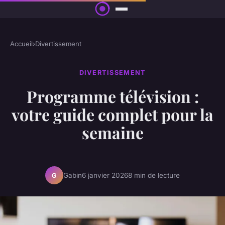
Accueil
›
Divertissement
DIVERTISSEMENT
Programme télévision :
votre guide complet pour la
semaine
Gabin
6 janvier 2026
8 min de lecture
G