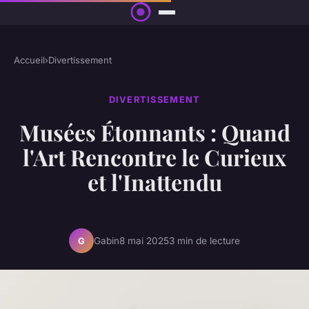
Accueil
›
Divertissement
DIVERTISSEMENT
Musées Étonnants : Quand
l'Art Rencontre le Curieux
et l'Inattendu
Gabin
8 mai 2025
3 min de lecture
G