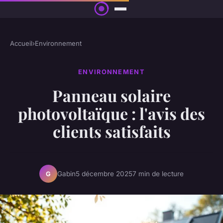
Accueil
›
Environnement
ENVIRONNEMENT
Panneau solaire
photovoltaïque : l'avis des
clients satisfaits
Gabin
5 décembre 2025
7 min de lecture
G