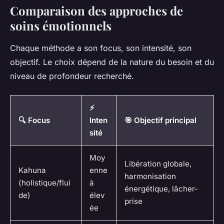
Comparaison des approches de
soins émotionnels
Chaque méthode a son focus, son intensité, son
objectif. Le choix dépend de la nature du besoin et du
niveau de profondeur recherché.
⚡
🔍 Focus
Inten
🎯 Objectif principal
sité
Moy
Libération globale,
Kahuna
enne
harmonisation
(holistique/flui
à
énergétique, lâcher-
de)
élev
prise
ée