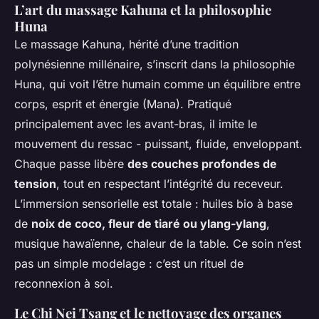
L’art du massage Kahuna et la philosophie
Huna
Le massage Kahuna, hérité d’une tradition
polynésienne millénaire, s’inscrit dans la philosophie
Huna, qui voit l’être humain comme un équilibre entre
corps, esprit et énergie (Mana). Pratiqué
principalement avec les avant-bras, il imite le
mouvement du ressac - puissant, fluide, enveloppant.
Chaque passe libère
des couches profondes de
tension
, tout en respectant l’intégrité du receveur.
L’immersion sensorielle est totale : huiles bio à base
de
noix de coco, fleur de tiaré ou ylang-ylang
,
musique hawaïenne, chaleur de la table. Ce soin n’est
pas un simple modelage : c’est un rituel de
reconnexion à soi.
Le Chi Nei Tsang et le nettoyage des organes